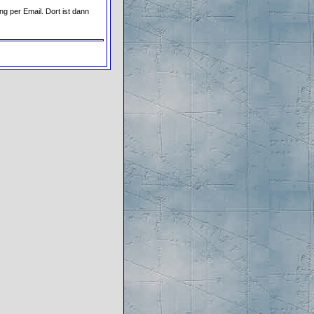
ng per Email. Dort ist dann