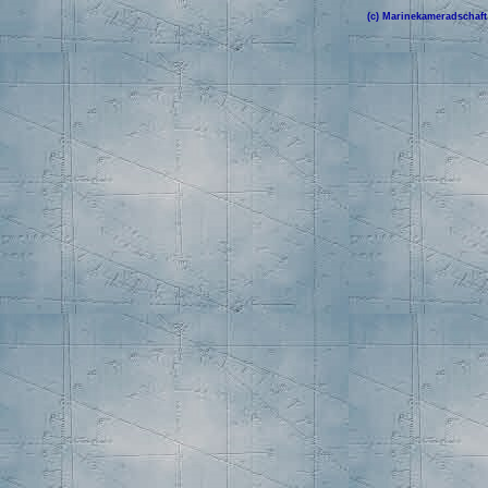
(c) Marinekameradschaft