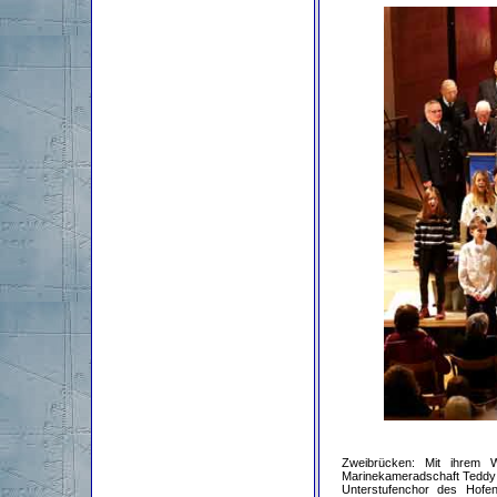
Zweibrücken: Mit ihrem We
Marinekameradschaft Teddy 
Unterstufenchor des Hofen