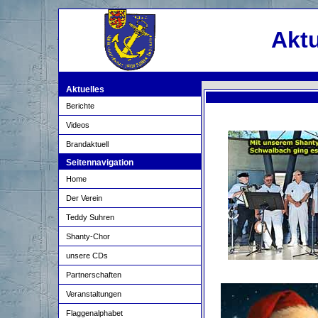
Aktu
Aktuelles
Berichte
Videos
Brandaktuell
Seitennavigation
Home
Der Verein
Teddy Suhren
Shanty-Chor
unsere CDs
Partnerschaften
Veranstaltungen
Flaggenalphabet