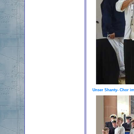
Unser Shanty- Chor i