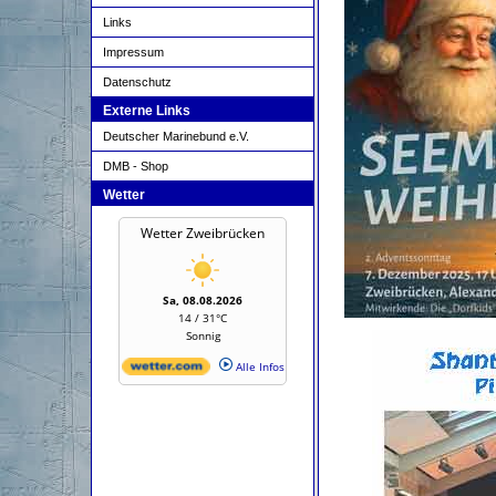
Links
Impressum
Datenschutz
Externe Links
Deutscher Marinebund e.V.
DMB - Shop
Wetter
Wetter Zweibrücken
Sa, 08.08.2026
14 / 31°C
Sonnig
Alle Infos