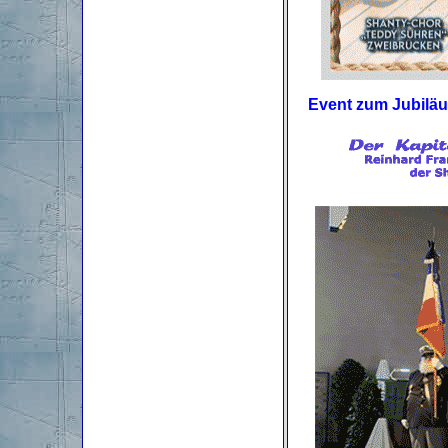
Event zum Jubilä